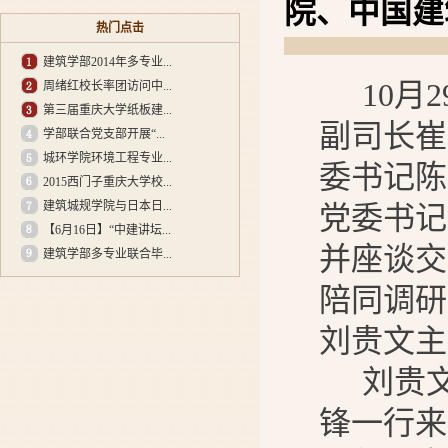
院、中国建
热门点击
建筑学部2014年多专业...
10
月
2
周绪红校长率团访问中...
第三届重庆大学纸板建...
副司长崔
学部联合党支部开展“...
城环学院环境工程专业...
委书记陈
2015西门子重庆大学校...
建筑城规学院与日本日...
党委书记
【6月16日】“中建讲坛...
并座谈交
建筑学部多专业联合毕...
陪同调研
刘贵文主
刘贵
锋一行来