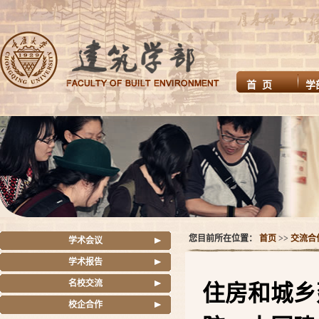
首 页
学
您目前所在位置：
首页
>>
交流合
学术会议
学术报告
名校交流
住房和城乡
校企合作