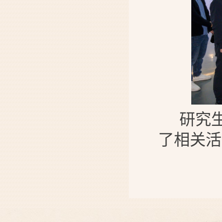
研究
了
相关活