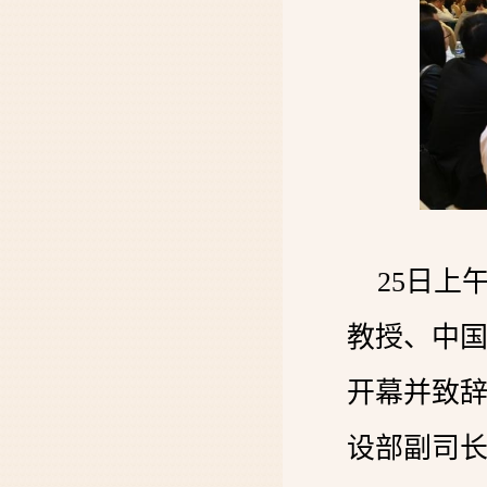
25日上
教授、中
开幕并致
设部副司