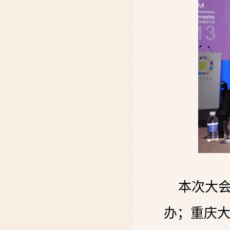
本次大
办；重庆