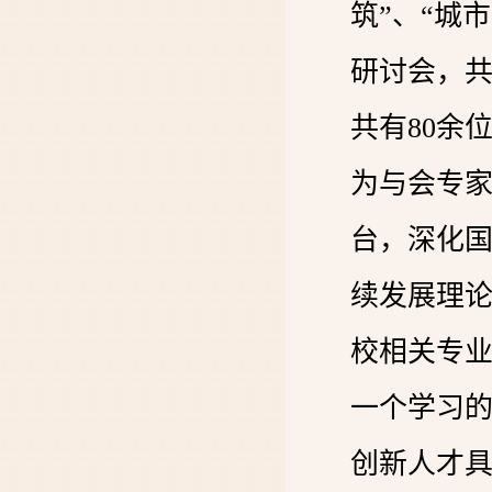
筑”、“城
研讨会，共
共有80余
为与会专
台，深化
续发展理
校相关专
一个学习
创新人才