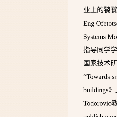
业上的饕餮盛
Eng Ofeto
Systems Mo
指导同学学
国家技术研究
“Towards s
buildings
Todorovic
publish pap