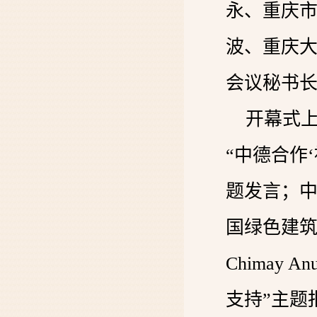
永、重庆
波、重庆
会议秘书
开幕式
“中德合作
题发言；
国绿色建
Chimay
支持”主题报