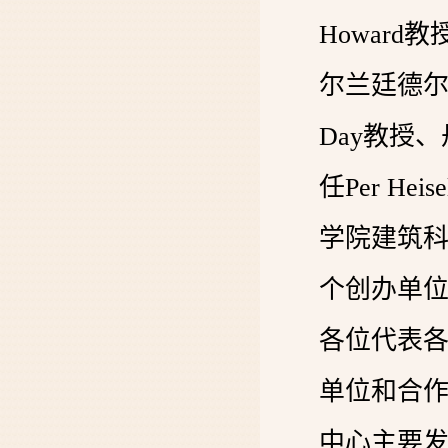
Howard教
尔兰廷德尔
Day教授
任Per H
学院建筑科学
个创办单
各位代表
单位和合
中心主要