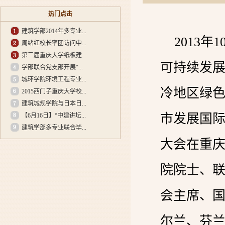
热门点击
建筑学部2014年多专业...
2013
周绪红校长率团访问中...
第三届重庆大学纸板建...
可持续发展
学部联合党支部开展“...
城环学院环境工程专业...
冷地区绿色
2015西门子重庆大学校...
建筑城规学院与日本日...
市发展国际
【6月16日】“中建讲坛...
建筑学部多专业联合毕...
大会在重
院院士、
会主席、
尔兰、芬