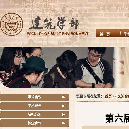
首 页
学
您目前所在位置：
首页
>>
交流合
学术会议
学术报告
名校交流
第六
校企合作