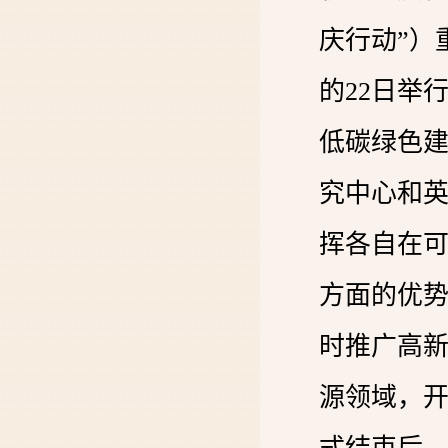
庆行动”）
的22日举
低碳绿色建
究中心和
挥各自在
方面的优
时推广高
源领域，