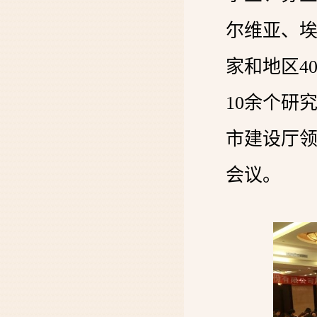
尔维亚、埃
家和地区4
10余个研
市建设厅领
会议。