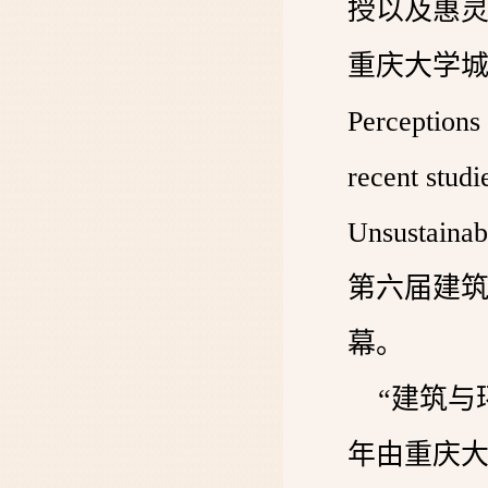
授以及惠灵顿
重庆大学城
Perceptions 
recent stu
Unsustain
第六届建
幕。
“建筑与
年由重庆